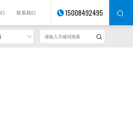
15008492495
们
联系我们
西
华东
华北
华南
华中
西南
西北
东南