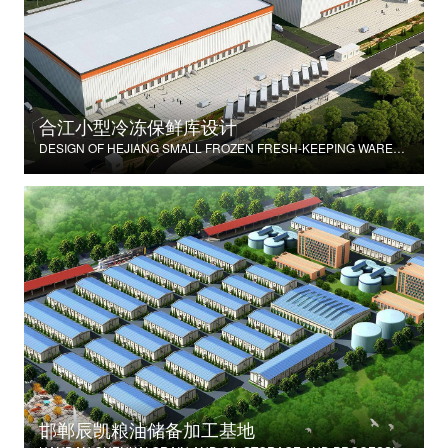
合江小型冷冻保鲜库设计
DESIGN OF HEJIANG SMALL FROZEN FRESH-KEEPING WAREHOUSE
邯郸辰凯粮油储备加工基地