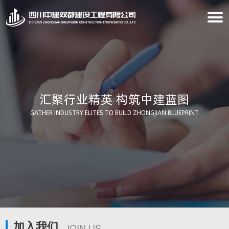
汇聚行业精英 构筑中建蓝图
GATHER INDUSTRY ELITES TO BUILD ZHONGJIAN BLUEPRINT
加入我们
JOIN US