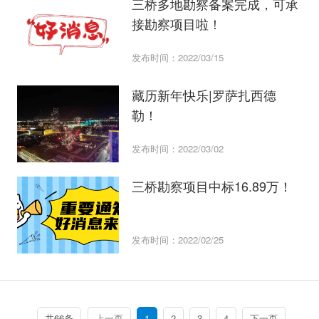
三桥多地勘察备案完成，可承
接勘察项目啦！
发布时间：2022/03/15
藏历新年快乐|罗萨扎西德
勒！
发布时间：2022/03/02
三桥勘察项目中标16.89万！
发布时间：2022/02/25
共66条
上一页
1
2
3
4
下一页