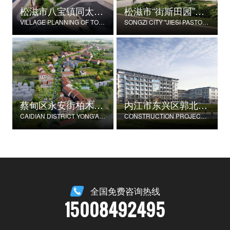
松滋市八宝镇同太湖村村庄规划
松滋市“街斯田园”美丽乡村示范片建设项目
VILLAGE PLANNING OF TONGTAIHU VILLAGE, BABAO TOWN, SONGZI CITY
SONGZI CITY "JIESI PASTORAL" BEAUTIFUL RURAL DEMONSTRATION FILM CONSTRUCTION PROJECT
蔡甸区永安街柏木村郭家庄湾省级美丽乡村试点建设项目
内江市东兴区郭北养老服务中心建设项目
CAIDIAN DISTRICT YONG'AN STREET CYPRESS VILLAGE GUOJIAZHUANG BAY PROVINCIAL BEAUTIFUL VILLAGE PILOT CONSTRUCTION PROJECT
CONSTRUCTION PROJECT OF GUOBEI ELDERLY SERVICE CENTER IN DONGXING DISTRICT, NEIJIANG CITY
全国免费咨询热线
15008492495