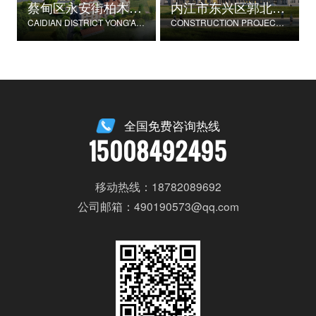
蔡甸区永安街柏木村郭家庄湾省级美丽乡村试点建设项目
内江市东兴区郭北养老服务中心建设项目
CAIDIAN DISTRICT YONG'AN STREET CYPRESS VILLAGE GUOJIAZHUANG BAY PROVINCIAL BEAUTIFUL VILLAGE PILOT CONSTRUCTION PROJECT
CONSTRUCTION PROJECT OF GUOBEI ELDERLY SERVICE CENTER IN DONGXING DISTRICT, NEIJIANG CITY
全国免费咨询热线
15008492495
移动热线：18782089692
公司邮箱：490190573@qq.com