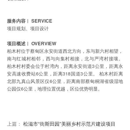
服务内容︱ SERVICE
项目规划、项目设计
项目概述︱ OVERVIEW
柏木村位于蔡甸区永安街道西北方向，东与新六村相望，
南与红城村相邻，西与向集村相接，北与严湾村接壤。
柏木村村委会位于村湾内，距离永安街道3公里，距离永
安高速收费站6公里，距离318国道3公里。
柏木村距离
北部九真山风景区仅6公里，距离南部蔡甸桐湖省级湿地
公园仅6公里，地理位置优越，区位优势明显。
上篇：
松滋市“街斯田园”美丽乡村示范片建设项目