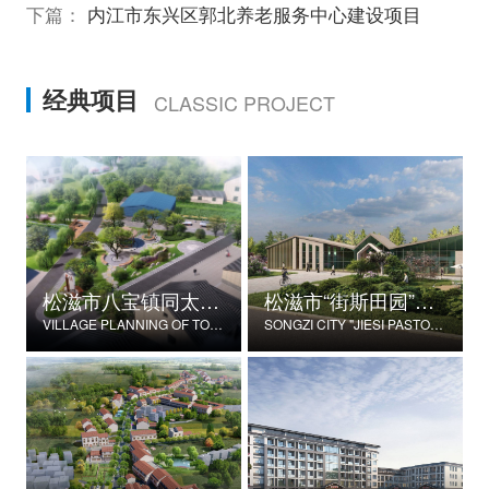
下篇：
内江市东兴区郭北养老服务中心建设项目
经典项目
CLASSIC PROJECT
松滋市八宝镇同太湖村村庄规划
松滋市“街斯田园”美丽乡村示范片建设项目
VILLAGE PLANNING OF TONGTAIHU VILLAGE, BABAO TOWN, SONGZI CITY
SONGZI CITY "JIESI PASTORAL" BEAUTIFUL RURAL DEMONSTRATION FILM CONSTRUCTION PROJECT