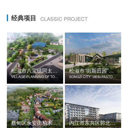
经典项目
CLASSIC PROJECT
松滋市八宝镇同太湖村村庄规划
松滋市“街斯田园”美丽乡村示范片建设项目
VILLAGE PLANNING OF TONGTAIHU VILLAGE, BABAO TOWN, SONGZI CITY
SONGZI CITY "JIESI PASTORAL" BEAUTIFUL RURAL DEMONSTRATION FILM CONSTRUCTION PROJECT
蔡甸区永安街柏木村郭家庄湾省级美丽乡村试点建设项目
内江市东兴区郭北养老服务中心建设项目