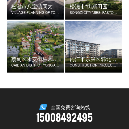
松滋市八宝镇同太湖村村庄规划
松滋市“街斯田园”美丽乡村示范片建设项目
VILLAGE PLANNING OF TONGTAIHU VILLAGE, BABAO TOWN, SONGZI CITY
SONGZI CITY "JIESI PASTORAL" BEAUTIFUL RURAL DEMONSTRATION FILM CONSTRUCTION PROJECT
蔡甸区永安街柏木村郭家庄湾省级美丽乡村试点建设项目
内江市东兴区郭北养老服务中心建设项目
CAIDIAN DISTRICT YONG'AN STREET CYPRESS VILLAGE GUOJIAZHUANG BAY PROVINCIAL BEAUTIFUL VILLAGE PILOT CONSTRUCTION PROJECT
CONSTRUCTION PROJECT OF GUOBEI ELDERLY SERVICE CENTER IN DONGXING DISTRICT, NEIJIANG CITY
全国免费咨询热线
15008492495